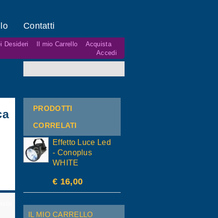
lo
Contatti
i Desideri
Il mio Carrello
Acquista
Accedi
PRODOTTI
ca
CORRELATI
Effetto Luce Led
- Conoplus
WHITE
€ 16,00
rello
IL MIO CARRELLO