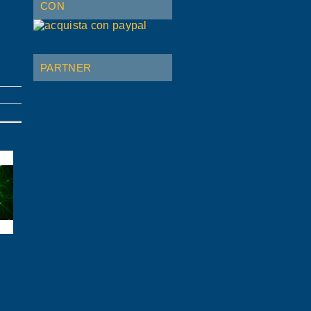
CON
PARTNER