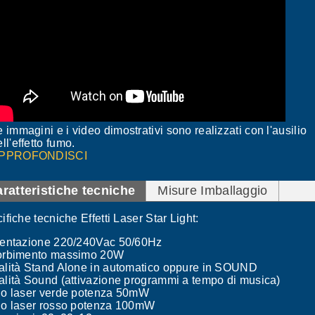
e immagini e i video dimostrativi sono realizzati con l'ausilio
ll'effetto fumo.
PPROFONDISCI
ratteristiche tecniche
Misure Imballaggio
ifiche tecniche Effetti Laser Star Light:
entazione 220/240Vac 50/60Hz
orbimento massimo 20W
lità Stand Alone in automatico oppure in SOUND
lità Sound (attivazione programmi a tempo di musica)
o laser verde potenza 50mW
o laser rosso potenza 100mW