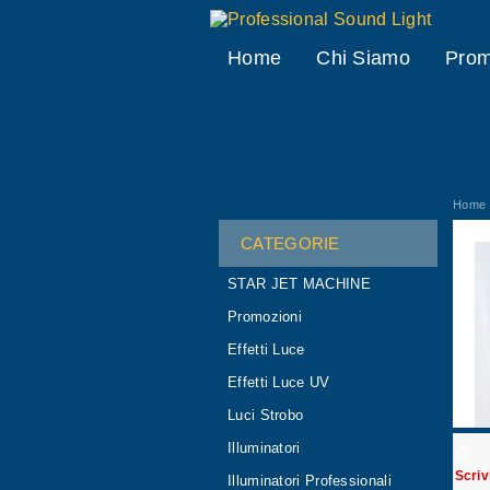
Professional Sound Light
Home
Chi Siamo
Prom
Home
CATEGORIE
STAR JET MACHINE
Promozioni
Effetti Luce
Effetti Luce UV
Luci Strobo
Illuminatori
O
Scriv
Illuminatori Professionali