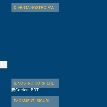
DIVENTA NOSTRO FAN!
IL NOSTRO CORRIERE
PAGAMENTI SICURI