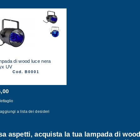
pada di wood luce nera
yx UV
Cod. B0001
6,00
ettaglio
aggiungi a lista dei desideri
a aspetti, acquista la tua lampada di woo