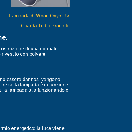
Lampada di Wood Onyx UV
Guarda Tutti i Prodotti!
he.
 costruzione di una normale
 rivestito con polvere
ssono essere dannosi vengono
ire se la lampada è in funzione
se la lampada stia funzionando è
mio energetico: la luce viene