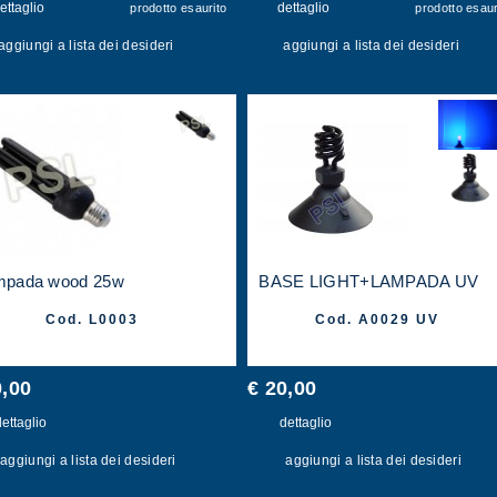
ettaglio
dettaglio
prodotto esaurito
prodotto esaur
aggiungi a lista dei desideri
aggiungi a lista dei desideri
mpada wood 25w
BASE LIGHT+LAMPADA UV
Cod. L0003
Cod. A0029 UV
0,00
€ 20,00
ettaglio
dettaglio
aggiungi a lista dei desideri
aggiungi a lista dei desideri