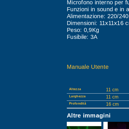
Microfono interno per
Funzioni in sound e in 
Alimentazione: 220/240
Dimensioni: 11x11x16 
Peso: 0,9Kg
Fusibile: 3A
Manuale Utente
Altezza
11 cm
Larghezza
11 cm
Profondità
16 cm
Altre immagini