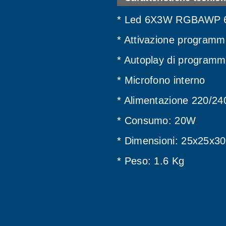
* Led 6X3W RGBAWP 6 
* Attivazione programmi
* Autoplay di programmi 
* Microfono interno
* Alimentazione 220/24
* Consumo: 20W
* Dimensioni: 25x25x3
* Peso: 1.6 Kg