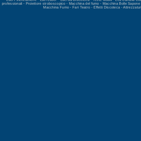
professionali
-
Proiettore stroboscopico
-
Macchina del fumo
-
Macchina Bolle Sapone
Macchina Fumo
-
Fari Teatro
-
Effetti Discoteca
-
Attrezzatu