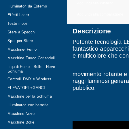
Aggiungi alla Wishlist
Illuminatori da Esterno
Aggiungi alla comparazione
Effetti Laser
Teste mobili
Descrizione
Sfere a Specchi
Potente tecnologia LE
Spot per Sfere
fantastico apparecchi
Macchine- Fumo
e multicolore che co
Macchine.Fuoco.Coriandoli.
Liquidi Fumo - Bolle - Neve-
Schiuma
movimento rotante e 
Controlli DMX e Wireless
raggi luminosi genera
pubblico.
ELEVATORI +GANCI
Macchine per la Schiuma
Illuminatori con batteria
Macchine Neve
Macchine Bolle