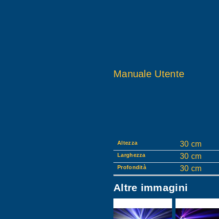
Manuale Utente
Altezza
30 cm
Larghezza
30 cm
Profondità
30 cm
Altre immagini