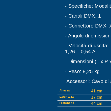
- Specifiche: Modal
- Canali DMX: 1
- Connettore DMX: 
- Angolo di emission
- Velocità di uscita
1,26 – 0,54 A
- Dimensioni (L x P
- Peso: 8,25 kg
Accessori: Cavo di 
Altezza
41 cm
Larghezza
17 cm
Profondità
44 cm