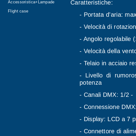
Caratteristiche:
Accessoristica+Lampade
Flight case
- Portata d'aria: ma
- Velocità di rotazio
- Angolo regolabile 
- Velocità della vent
- Telaio in acciaio r
- Livello di rumor
potenza
- Canali DMX: 1/2 -
- Connessione DMX: 
- Display: LCD a 7 p
- Connettore di alim