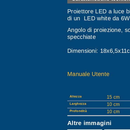
Proiettore LED a luce 
di un LED white da 6W
Angolo di proiezione, so
specchiate
Dimensioni: 18x6,5x11
Manuale Utente
Altezza
15 cm
Larghezza
10 cm
Profondità
10 cm
Altre immagini