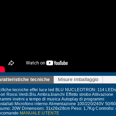
ratteristiche tecniche
Misure Imballaggio
ifiche tecniche effei luce led BLU NUCLEOTRON: 114 LEDs
lori Rossi.Verdi.Blu.Ambra.bianchi Effetto strobo Attivazione
rammi inetrni a tempo di musica Autoplay di programmi
nstallati Microfono interno Alimentazione 100/220/240V 50/6
umo: 20W Dimensioni: 31x26x28cm Peso: 1,7Kg Controllo:
iocomando
MANUALE UTENTE