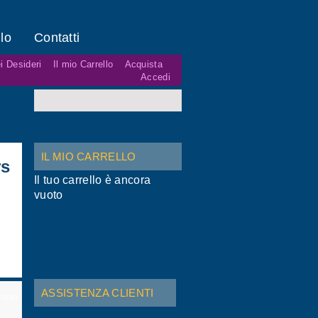
lo
Contatti
i Desideri
Il mio Carrello
Acquista
Accedi
IL MIO CARRELLO
rs
Il tuo carrello è ancora
vuoto
ASSISTENZA CLIENTI
rello