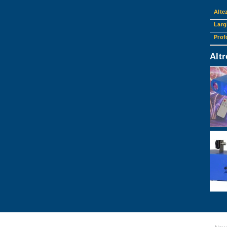
Alte
Larg
Prof
Alt