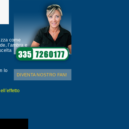
ilizza come
erde, l'ambra e
scelta
n lo
DIVENTA NOSTRO FAN!
ll'effetto